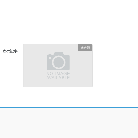
未分類
次の記事