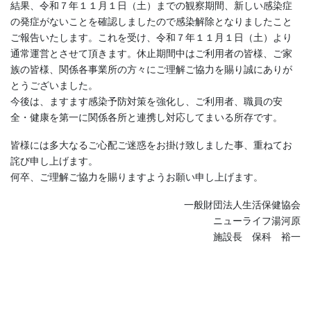
結果、令和７年１１月１日（土）までの観察期間、新しい感染症
の発症がないことを確認しましたので感染解除となりましたこと
ご報告いたします。これを受け、令和７年１１月１日（土）より
通常運営とさせて頂きます。休止期間中はご利用者の皆様、ご家
族の皆様、関係各事業所の方々にご理解ご協力を賜り誠にありが
とうございました。
今後は、ますます感染予防対策を強化し、ご利用者、職員の安
全・健康を第一に関係各所と連携し対応してまいる所存です。
皆様には多大なるご心配ご迷惑をお掛け致しました事、重ねてお
詫び申し上げます。
何卒、ご理解ご協力を賜りますようお願い申し上げます。
一般財団法人生活保健協会
ニューライフ湯河原
施設長 保科 裕一