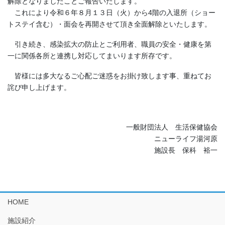
解除となりましたことご報告いたします。
＿
これにより令和６年８月１３日（火）から4階の入退所（ショー
トステイ含む）・面会を再開させて頂き全面解除といたします。
＿
引き続き、感染拡大の防止とご利用者、職員の安全・健康を第
一に関係各所と連携し対応してまいります所存です。
＿
皆様には多大なるご心配ご迷惑をお掛け致します事、重ねてお
詫び申し上げます。
一般財団法人 生活保健協会
ニューライフ湯河原
施設長 保科 裕一
HOME
施設紹介