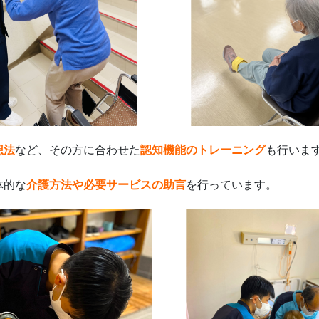
想法
など、
その方に合わせた
認知機能のトレーニング
も行いま
体的な
介護方法や必要サービスの助言
を行っています。