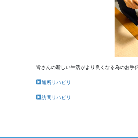
皆さんの新しい生活がより良くなる為のお手
通所リハビリ
訪問リハビリ