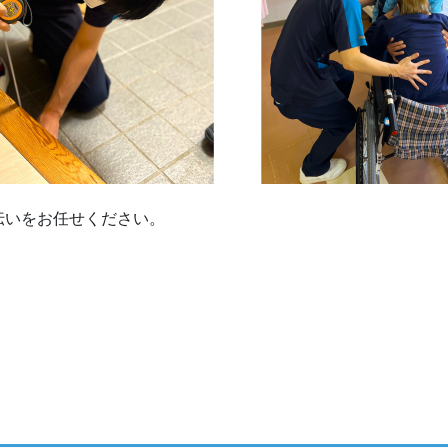
伝いをお任せください
。