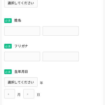
姓名
必須
フリガナ
必須
生年月日
必須
年
月
日