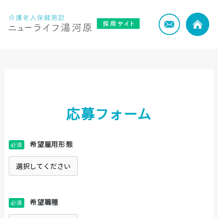
応募フォーム
希望雇用形態
必須
希望職種
必須