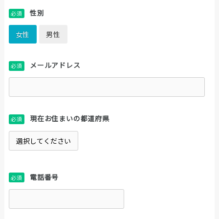
性別
必須
女性
男性
メールアドレス
必須
現在お住まいの都道府県
必須
電話番号
必須