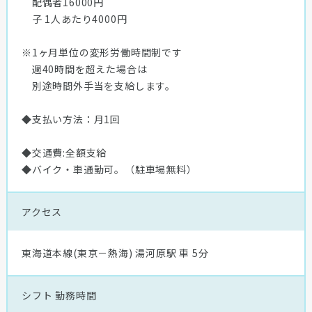
配偶者16000円
子 1人あたり4000円
※1ヶ月単位の変形労働時間制です
週40時間を超えた場合は
別途時間外手当を支給します。
◆支払い方法：月1回
◆交通費:全額支給
◆バイク・車通勤可。（駐車場無料）
アクセス
東海道本線(東京－熱海) 湯河原駅 車 5分
シフト
勤務時間