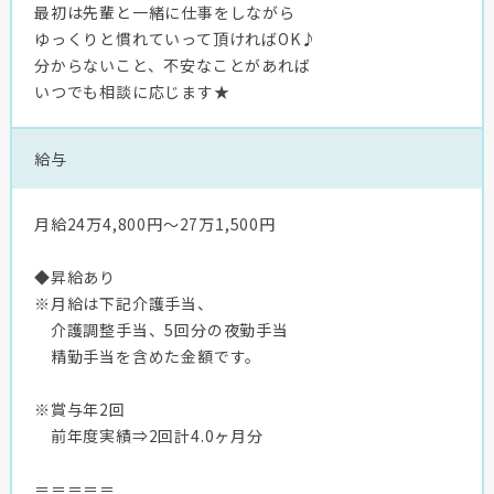
最初は先輩と一緒に仕事をしながら
ゆっくりと慣れていって頂ければOK♪
分からないこと、不安なことがあれば
いつでも相談に応じます★
給与
月給24万4,800円〜27万1,500円
◆昇給あり
※月給は下記介護手当、
介護調整手当、5回分の夜勤手当
精勤手当を含めた金額です。
※賞与年2回
前年度実績⇒2回計4.0ヶ月分
＝＝＝＝＝