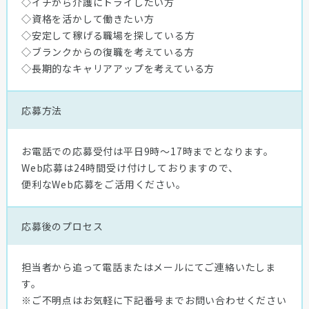
◇イチから介護にトライしたい方
◇資格を活かして働きたい方
◇安定して稼げる職場を探している方
◇ブランクからの復職を考えている方
◇長期的なキャリアアップを考えている方
応募方法
お電話での応募受付は平日9時～17時までとなります。
Web応募は24時間受け付けしておりますので、
便利なWeb応募をご活用ください。
応募後の
プロセス
担当者から追って電話またはメールにてご連絡いたしま
す。
※ご不明点はお気軽に下記番号までお問い合わせください