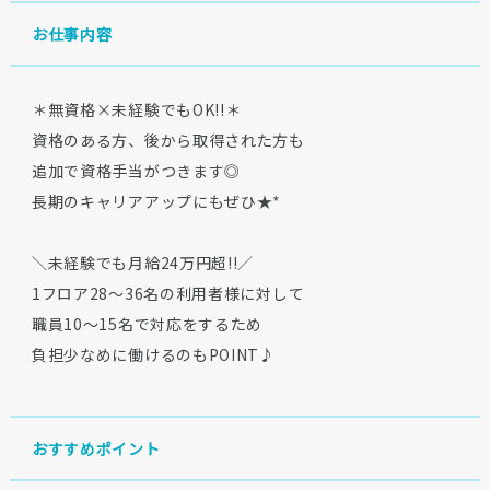
お仕事内容
＊無資格×未経験でもOK!!＊
資格のある方、後から取得された方も
追加で資格手当がつきます◎
長期のキャリアアップにもぜひ★*
＼未経験でも月給24万円超!!／
1フロア28〜36名の利用者様に対して
職員10〜15名で対応をするため
負担少なめに働けるのもPOINT♪
おすすめポイント