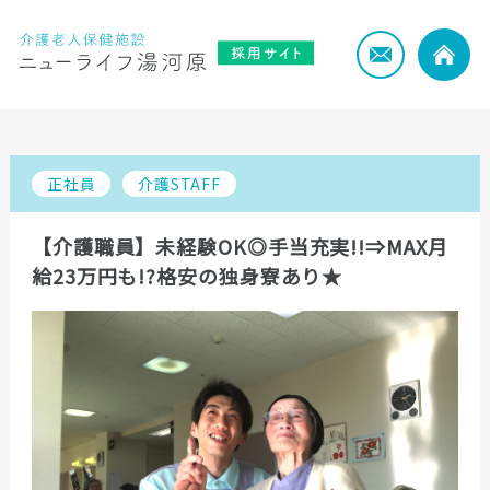
正社員
介護STAFF
【介護職員】未経験OK◎手当充実!!⇒MAX月
給23万円も!?格安の独身寮あり★