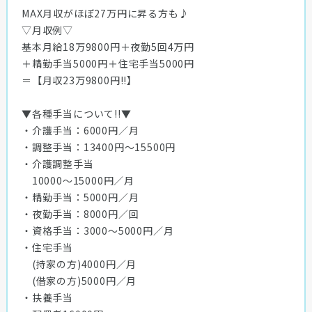
MAX月収がほぼ27万円に昇る方も♪
▽月収例▽
基本月給18万9800円＋夜勤5回4万円
＋精勤手当5000円＋住宅手当5000円
＝【月収23万9800円!!】
▼各種手当について!!▼
・介護手当：6000円／月
・調整手当：13400円～15500円
・介護調整手当
10000〜15000円／月
・精勤手当：5000円／月
・夜勤手当：8000円／回
・資格手当：3000〜5000円／月
・住宅手当
(持家の方)4000円／月
(借家の方)5000円／月
・扶養手当