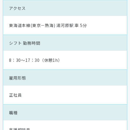
アクセス
東海道本線(東京－熱海) 湯河原駅 車 5分
シフト
勤務時間
8：30〜17：30（休憩1h）
雇用形態
正社員
職種
支援相談員