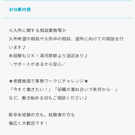
お仕事内容
≪入所に関する相談業務等≫
入所希望の相談や入所中の相談、退所に向けての相談を行
います♪
未経験もＯＫ！湯河原駅より送迎あり♪
＼サポートがあるから安心／
★老健施設で事務ワークにチャレンジ★
「今すぐ働きたい！」「前職の兼ね合いで来月から…」
など、働き始める日もご相談ください♪
新卒未経験の方も、経験者の方も
幅広く大歓迎です！