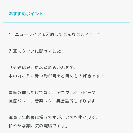
おすすめポイント
*…ニューライフ湯河原ってどんなところ？…*
先輩スタッフに聞きました！
「外観は湯河原名産のみかん色で、
木の向こうに青い海が見える眺めも大好きです！
季節の催しだけでなく、アニマルセラピーや
風船バレー、音楽レク、英会話等もあります。
職員は年齢層は様々ですが、とても仲が良く、
和やかな雰囲気の職場です♪」